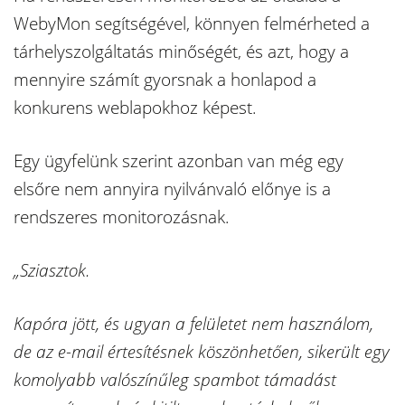
WebyMon segítségével, könnyen felmérheted a
tárhelyszolgáltatás minőségét, és azt, hogy a
mennyire számít gyorsnak a honlapod a
konkurens weblapokhoz képest.
Egy ügyfelünk szerint azonban van még egy
elsőre nem annyira nyilvánvaló előnye is a
rendszeres monitorozásnak.
„Sziasztok.
Kapóra jött, és ugyan a felületet nem használom,
de az e-mail értesítésnek köszönhetően, sikerült egy
komolyabb valószínűleg spambot támadást