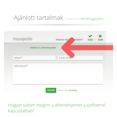
Ajánlott tartalmak
Powered by
ArticleSuggestion