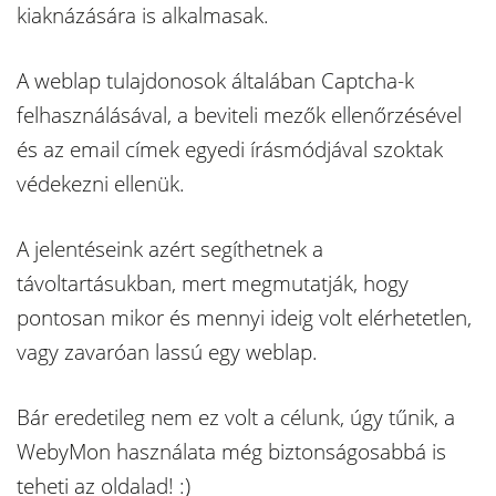
kiaknázására is alkalmasak.
A weblap tulajdonosok általában Captcha-k
felhasználásával, a beviteli mezők ellenőrzésével
és az email címek egyedi írásmódjával szoktak
védekezni ellenük.
A jelentéseink azért segíthetnek a
távoltartásukban, mert megmutatják, hogy
pontosan mikor és mennyi ideig volt elérhetetlen,
vagy zavaróan lassú egy weblap.
Bár eredetileg nem ez volt a célunk, úgy tűnik, a
WebyMon használata még biztonságosabbá is
teheti az oldalad! :)