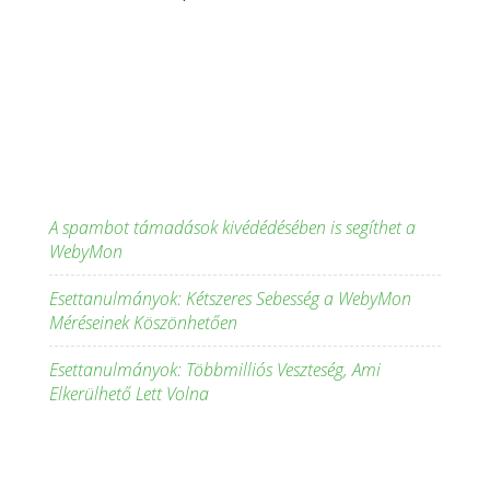
A spambot támadások kivédédésében is segíthet a
WebyMon
Esettanulmányok: Kétszeres Sebesség a WebyMon
Méréseinek Köszönhetően
Esettanulmányok: Többmilliós Veszteség, Ami
Elkerülhető Lett Volna