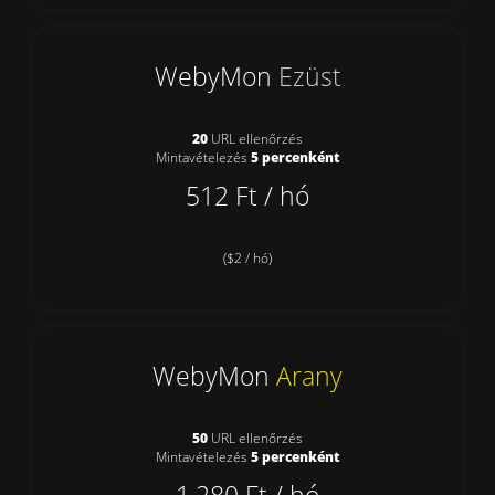
WebyMon
Ezüst
20
URL ellenőrzés
Mintavételezés
5 percenként
512 Ft / hó
($2 / hó)
WebyMon
Arany
50
URL ellenőrzés
Mintavételezés
5 percenként